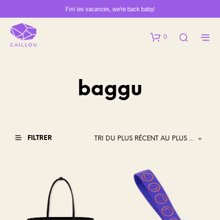
Fini les vacances, we're back baby!
0
baggu
FILTRER
TRI DU PLUS RÉCENT AU PLUS ANCIEN