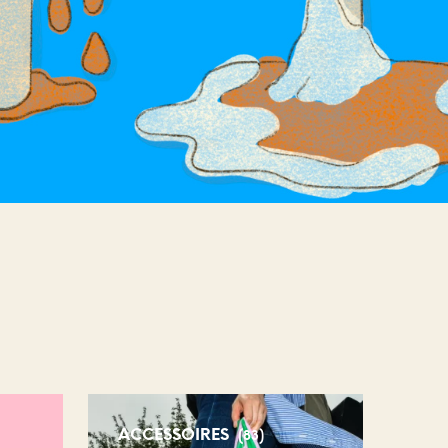
ACCESSOIRES
(83)