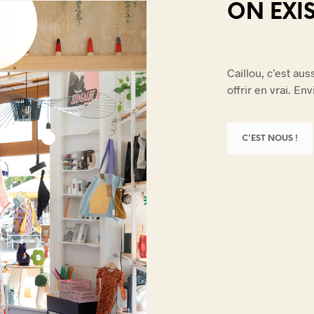
ON EXIS
Caillou, c’est au
offrir en vrai. En
C'EST NOUS !