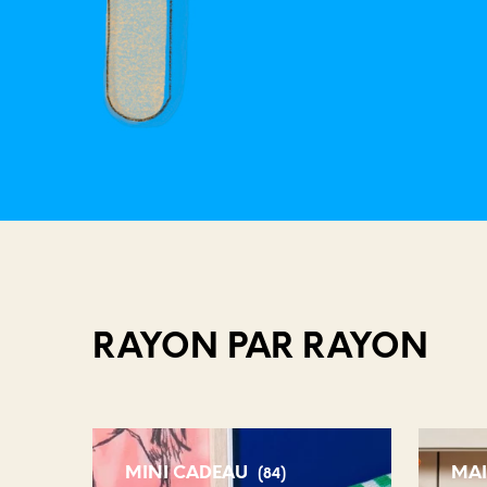
RAYON PAR RAYON
MINI CADEAU
MA
(84)