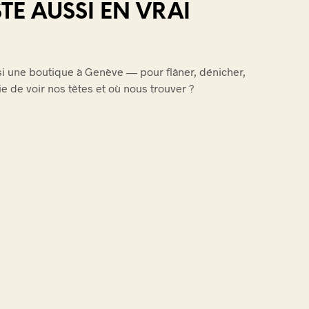
TE AUSSI EN VRAI
ssi une boutique à Genève — pour flâner, dénicher,
vie de voir nos têtes et où nous trouver ?