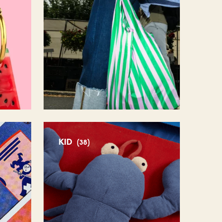
KID
(38)