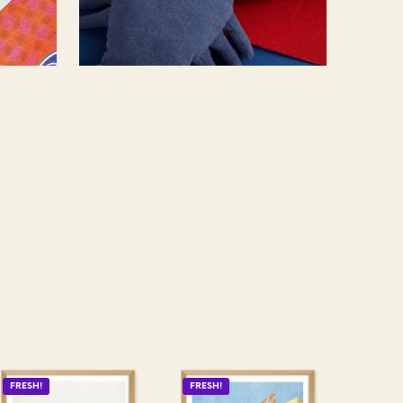
FRESH!
FRESH!