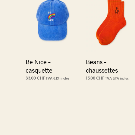
Be Nice –
Beans –
casquette
chaussettes
33.00
CHF
15.00
CHF
TVA 8.1% inclus
TVA 8.1% inclus
AJOUTER AU PANIER
AJOUTER AU PANIER