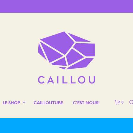
0
LE SHOP
CAILLOUTUBE
C’EST NOUS!