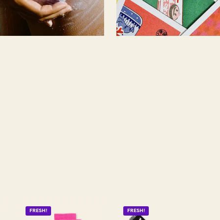
FRESH!
FRESH!