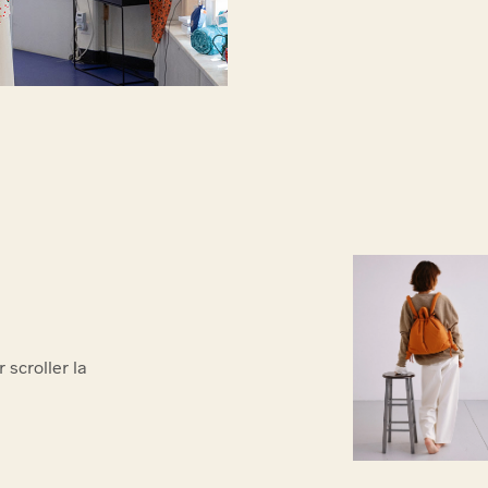
Ölend
scroller la