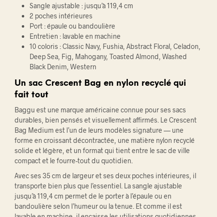
Sangle ajustable : jusqu’à 119,4 cm
2 poches intérieures
Port : épaule ou bandoulière
Entretien : lavable en machine
10 coloris : Classic Navy, Fushia, Abstract Floral, Celadon,
Deep Sea, Fig, Mahogany, Toasted Almond, Washed
Black Denim, Western
Un sac Crescent Bag en nylon recyclé qui
fait tout
Baggu est une marque américaine connue pour ses sacs
durables, bien pensés et visuellement affirmés. Le Crescent
Bag Medium est l’un de leurs modèles signature — une
forme en croissant décontractée, une matière nylon recyclé
solide et légère, et un format qui tient entre le sac de ville
compact et le fourre-tout du quotidien.
Avec ses 35 cm de largeur et ses deux poches intérieures, il
transporte bien plus que l’essentiel. La sangle ajustable
jusqu’à 119,4 cm permet de le porter à l’épaule ou en
bandoulière selon l’humeur ou la tenue. Et comme il est
lavable en machine, il encaisse les utilisations quotidiennes