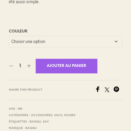
69.00 CHF
été aussi simple.
COULEUR
AJOUTER AU PANIER
SHARE THIS PRODUCT
UGS :
ND
CATÉGORIES :
ACCESSOIRES
,
SACS
,
SOLDES
ÉTIQUETTES :
BAGGU
,
SAC
MARQUE :
BAGGU