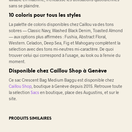
sans se plaindre.
10 coloris pour tous les styles
La palette de coloris disponibles chez Caillou va des tons
sobres — Classic Navy, Washed Black Denim, Toasted Almond
— aux options plus affirmées : Fushia, Abstract Floral,
Western. Celadon, Deep Sea, Fig et Mahogany complètent la
sélection avec des tons mi-neutres mi-caractère. De quoi
trouver celui qui correspond à l’usage, au look ou à l’envie du
moment.
Disponible chez Caillou Shop à Genève
Ce sac Crescent Bag Medium Baggu est disponible chez
Caillou Shop
, boutique à Genève depuis 2015. Retrouve toute
la sélection
Sacs
en boutique, place des Augustins, et sur le
site.
PRODUITS SIMILAIRES