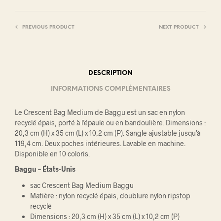
PREVIOUS PRODUCT
NEXT PRODUCT
DESCRIPTION
INFORMATIONS COMPLÉMENTAIRES
Le Crescent Bag Medium de Baggu est un sac en nylon
recyclé épais, porté à l’épaule ou en bandoulière. Dimensions :
20,3 cm (H) x 35 cm (L) x 10,2 cm (P). Sangle ajustable jusqu’à
119,4 cm. Deux poches intérieures. Lavable en machine.
Disponible en 10 coloris.
Baggu – États-Unis
sac Crescent Bag Medium Baggu
Matière : nylon recyclé épais, doublure nylon ripstop
recyclé
Dimensions : 20,3 cm (H) x 35 cm (L) x 10,2 cm (P)