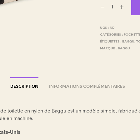
E
.
UGS :
ND
CATÉGORIES :
POCHETT
ÉTIQUETTES :
BAGGU
,
T
MARQUE :
BAGGU
DESCRIPTION
INFORMATIONS COMPLÉMENTAIRES
 de toilette en nylon de Baggu est un modèle simple, fabriqué 
ble en machine.
tats-Unis