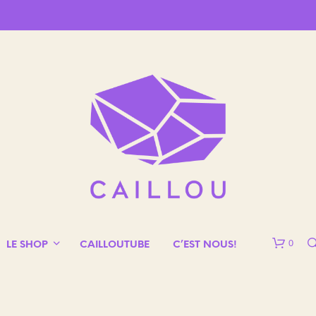
0
LE SHOP
CAILLOUTUBE
C’EST NOUS!