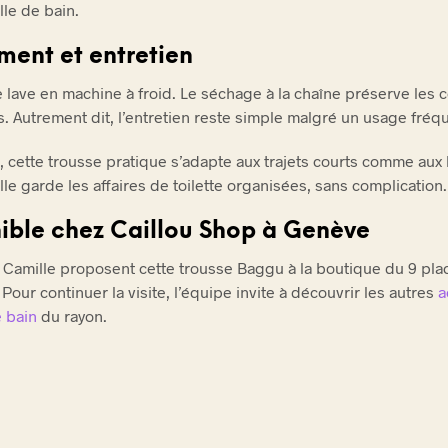
alle de bain.
ent et entretien
e lave en machine à froid. Le séchage à la chaîne préserve les 
ns. Autrement dit, l’entretien reste simple malgré un usage fréq
 cette trousse pratique s’adapte aux trajets courts comme aux
le garde les affaires de toilette organisées, sans complication.
ible chez Caillou Shop à Genève
 Camille proposent cette trousse Baggu à la boutique du 9 pla
Pour continuer la visite, l’équipe invite à découvrir les autres
a
e bain
du rayon.