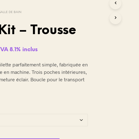
SALLE DE BAIN
it – Trousse
TVA 8.1% inclus
ilette parfaitement simple, fabriquée en
le en machine. Trois poches intérieures,
meture éclair. Boucle pour le transport