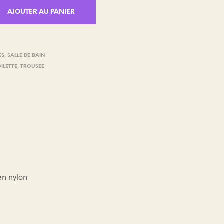
AJOUTER AU PANIER
ES
,
SALLE DE BAIN
OILETTE
,
TROUSEE
en nylon