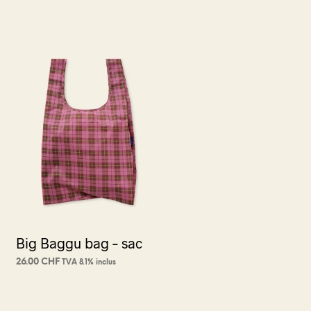
Big Baggu bag – sac
26.00
CHF
TVA 8.1% inclus
AJOUTER AU PANIER