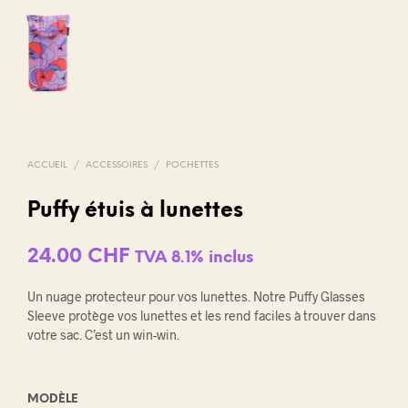
ACCUEIL
/
ACCESSOIRES
/
POCHETTES
Puffy étuis à lunettes
24.00
CHF
TVA 8.1% inclus
Un nuage protecteur pour vos lunettes. Notre Puffy Glasses
Sleeve protège vos lunettes et les rend faciles à trouver dans
votre sac. C’est un win-win.
MODÈLE