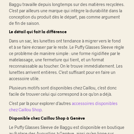
Baggu travaille depuis longtemps sur des matières recyclées.
C’est par ailleurs une marque qui intègre la durabilité dans la
conception du produit dès le départ, pas comme argument
de fin de saison.
Le détail qui fait la différence
Dans un sac, les lunettes ont tendance à migrer vers le fond
et à se faire écraser par le reste. Le Puffy Glasses Sleeve règle
ce problème de manière simple : une forme rigidifiée par le
matelassage, une fermeture qui tient, et un format
reconnaissable au toucher. On le trouve immédiatement. Les
lunettes arrivent entières. C’est suffisant pour en faire un
accessoire utile.
Plusieurs motifs sont disponibles chez Caillou, c’est donc
facile de trouver celui qui correspond à ce qu’on a déjà.
C’est par là pour explorer d’autres
accessoires disponibles
chez Caillou Shop
.
Disponible chez Caillou Shop à Genève
Le Puffy Glasses Sleeve de Baggu est disponible en boutique
au 9 place des Augustins à Genève, ainsi qu’en ligne sur