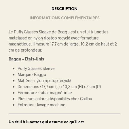
DESCRIPTION
INFORMATIONS COMPLÉMENTAIRES
Le Puffy Glasses Sleeve de Baggu est un étui à lunettes
matelassé en nylon ripstop recyclé avec fermeture
magnétique. Il mesure 17,7 cm de large, 10,2 cm de haut et 2
cm de profondeur.
Baggu – États-Unis
Puffy Glasses Sleeve
Marque : Baggu
Matière : nylon ripstop recyclé
Dimensions : 17,7 cm (L) x 10,2 cm (H) x 2 cm (P)
Fermeture : rabat magnétique
Plusieurs coloris disponibles chez Caillou
Entretien : lavage machine
Un étui à lunettes qui assume ce qu’il est