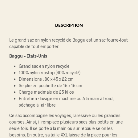
DESCRIPTION
Le grand sac en nylon recyclé de Baggu est un sac fourre-tout
capable de tout emporter.
Baggu – Etats-Unis
Grand sac en nylon recyclé
100% nylon ripstop (40% recyclé)
Dimensions : 80 x 45 x 22 cm
Se plie en pochette de 15 x 15 cm
Charge maximale de 25 kilos
Entretien : lavage en machine ou à la main à froid,
séchage à l’air libre
Ce sac accompagne les voyages, la lessive ou les grandes
courses. Ainsi, il remplace plusieurs sacs plus petits en une
seule fois. Il se porte à la main ou sur l’épaule selon les
besoins. En outre, sa taille XXL laisse de la place pour les