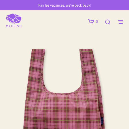
Fini les vacances, we're back baby!
0