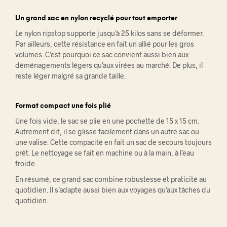
Un grand sac en nylon recyclé pour tout emporter
Le nylon ripstop supporte jusqu’à 25 kilos sans se déformer.
Par ailleurs, cette résistance en fait un allié pour les gros
volumes. C’est pourquoi ce sac convient aussi bien aux
déménagements légers qu’aux virées au marché. De plus, il
reste léger malgré sa grande taille.
Format compact une fois plié
Une fois vide, le sac se plie en une pochette de 15 x 15 cm.
Autrement dit, il se glisse facilement dans un autre sac ou
une valise. Cette compacité en fait un sac de secours toujours
prêt. Le nettoyage se fait en machine ou à la main, à l’eau
froide.
En résumé, ce grand sac combine robustesse et praticité au
quotidien. Il s’adapte aussi bien aux voyages qu’aux tâches du
quotidien.