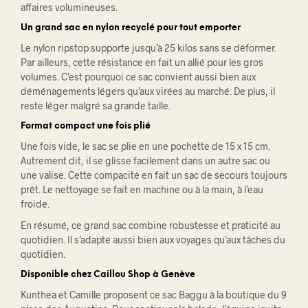
affaires volumineuses.
Un grand sac en nylon recyclé pour tout emporter
Le nylon ripstop supporte jusqu’à 25 kilos sans se déformer.
Par ailleurs, cette résistance en fait un allié pour les gros
volumes. C’est pourquoi ce sac convient aussi bien aux
déménagements légers qu’aux virées au marché. De plus, il
reste léger malgré sa grande taille.
Format compact une fois plié
Une fois vide, le sac se plie en une pochette de 15 x 15 cm.
Autrement dit, il se glisse facilement dans un autre sac ou
une valise. Cette compacité en fait un sac de secours toujours
prêt. Le nettoyage se fait en machine ou à la main, à l’eau
froide.
En résumé, ce grand sac combine robustesse et praticité au
quotidien. Il s’adapte aussi bien aux voyages qu’aux tâches du
quotidien.
Disponible chez Caillou Shop à Genève
Kunthea et Camille proposent ce sac Baggu à la boutique du 9