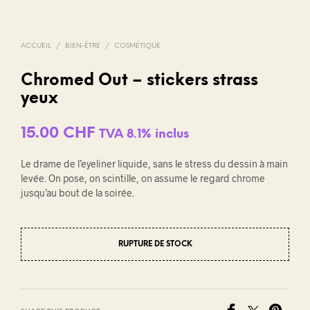
ACCUEIL
/
BIEN-ÊTRE
/
COSMÉTIQUE
Chromed Out – stickers strass
yeux
15.00
CHF
TVA 8.1% inclus
Le drame de l’eyeliner liquide, sans le stress du dessin à main
levée. On pose, on scintille, on assume le regard chrome
jusqu’au bout de la soirée.
RUPTURE DE STOCK