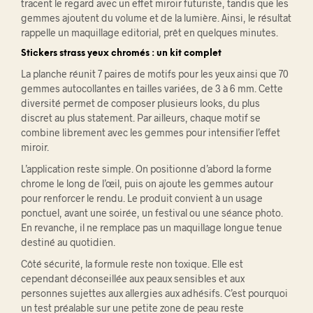
tracent le regard avec un effet miroir futuriste, tandis que les
gemmes ajoutent du volume et de la lumière. Ainsi, le résultat
rappelle un maquillage editorial, prêt en quelques minutes.
Stickers strass yeux chromés : un kit complet
La planche réunit 7 paires de motifs pour les yeux ainsi que 70
gemmes autocollantes en tailles variées, de 3 à 6 mm. Cette
diversité permet de composer plusieurs looks, du plus
discret au plus statement. Par ailleurs, chaque motif se
combine librement avec les gemmes pour intensifier l’effet
miroir.
L’application reste simple. On positionne d’abord la forme
chrome le long de l’œil, puis on ajoute les gemmes autour
pour renforcer le rendu. Le produit convient à un usage
ponctuel, avant une soirée, un festival ou une séance photo.
En revanche, il ne remplace pas un maquillage longue tenue
destiné au quotidien.
Côté sécurité, la formule reste non toxique. Elle est
cependant déconseillée aux peaux sensibles et aux
personnes sujettes aux allergies aux adhésifs. C’est pourquoi
un test préalable sur une petite zone de peau reste