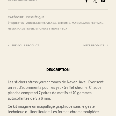
SHARE THIS PRODUCT
CATÉGORIE :
COSMÉTIQUE
ÉTIQUETTES :
ADORNMENTS VISAGE
,
CHROME
,
MAQUILLAGE FESTIVAL
,
NEVER HAVE I EVER
,
STICKERS STRASS YEUX
PREVIOUS PRODUCT
NEXT PRODUCT
DESCRIPTION
Les stickers strass yeux chromés de Never Have I Ever sont
un set d’adornments pour les yeux à effet chrome. Chaque
planche comprend 7 paires de motifs et 70 gemmes
autocollantes de 3 à 6 mm.
Ce kit imagine un maquillage graphique sans le geste
technique du liner liquide. Les formes chrome sculptées