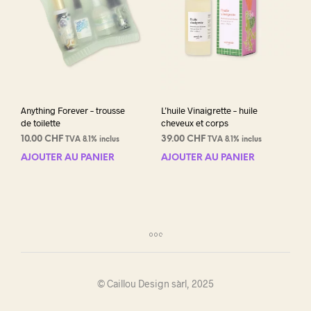
Anything Forever – trousse
L’huile Vinaigrette – huile
de toilette
cheveux et corps
10.00
CHF
39.00
CHF
TVA 8.1% inclus
TVA 8.1% inclus
AJOUTER AU PANIER
AJOUTER AU PANIER
© Caillou Design sàrl, 2025