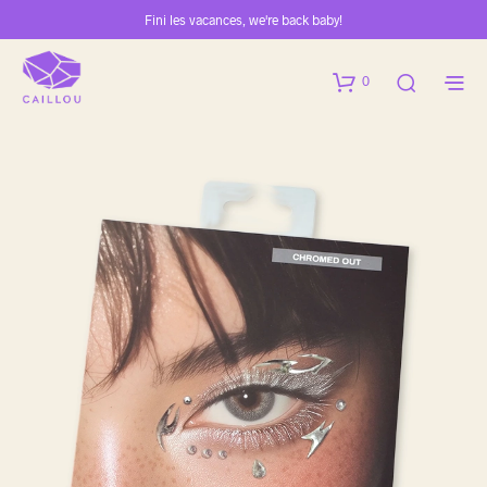
Fini les vacances, we're back baby!
0