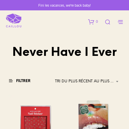
Fini les vacances, we're back baby!
0
Never Have I Ever
FILTRER
TRI DU PLUS RÉCENT AU PLUS ANCIEN