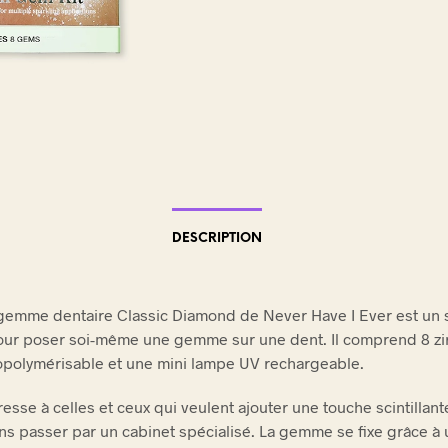
E
.
DESCRIPTION
 gemme dentaire Classic Diamond de Never Have I Ever est un 
ur poser soi-même une gemme sur une dent. Il comprend 8 zi
opolymérisable et une mini lampe UV rechargeable.
resse à celles et ceux qui veulent ajouter une touche scintillant
ans passer par un cabinet spécialisé. La gemme se fixe grâce à