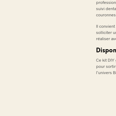
profession
suivi dent
couronnes,
Il convient
solliciter 
réaliser av
Dispon
Ce kit DIY
pour sorti
l’univers B