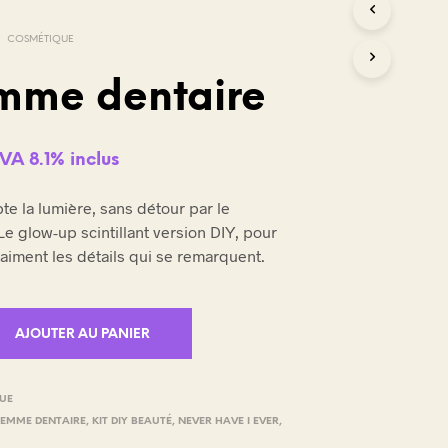
/
COSMÉTIQUE
emme dentaire
VA 8.1% inclus
te la lumière, sans détour par le
Le glow-up scintillant version DIY, pour
 aiment les détails qui se remarquent.
AJOUTER AU PANIER
UE
EMME DENTAIRE
,
KIT DIY BEAUTÉ
,
NEVER HAVE I EVER
,