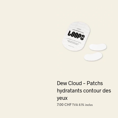
Dew Cloud – Patchs
hydratants contour des
yeux
7.00
CHF
TVA 8.1% inclus
AJOUTER AU PANIER