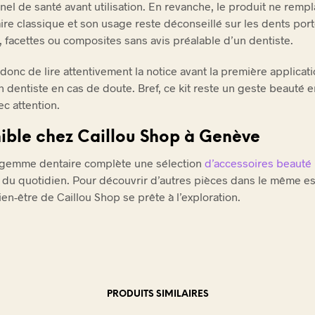
nel de santé avant utilisation. En revanche, le produit ne remp
aire classique et son usage reste déconseillé sur les dents po
 facettes ou composites sans avis préalable d’un dentiste.
 donc de lire attentivement la notice avant la première applicati
un dentiste en cas de doute. Bref, ce kit reste un geste beauté 
ec attention.
ible chez Caillou Shop à Genève
 gemme dentaire complète une sélection
d’accessoires beauté
r du quotidien. Pour découvrir d’autres pièces dans le même es
ien-être de Caillou Shop se prête à l’exploration.
PRODUITS SIMILAIRES