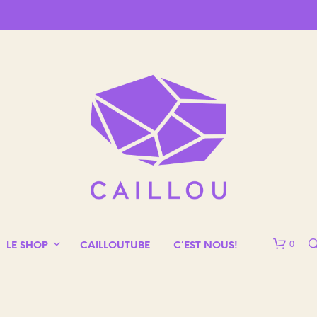
0
LE SHOP
CAILLOUTUBE
C’EST NOUS!