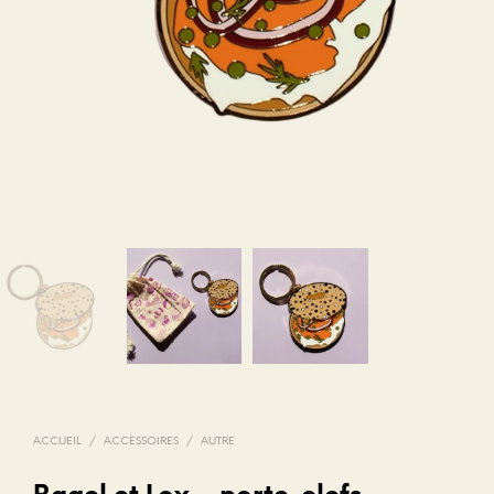
ACCUEIL
/
ACCESSOIRES
/
AUTRE