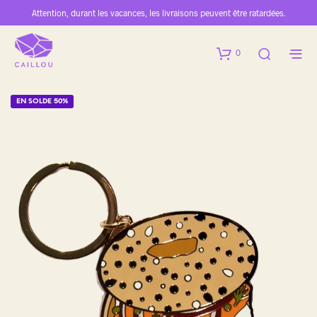
Attention, durant les vacances, les livraisons peuvent être ratardées.
0
EN SOLDE 50%