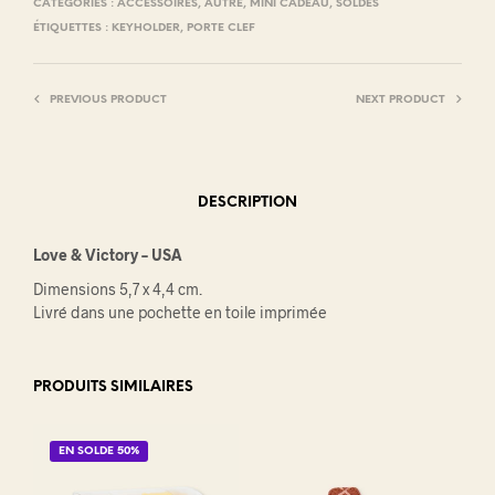
CATÉGORIES :
ACCESSOIRES
,
AUTRE
,
MINI CADEAU
,
SOLDES
ÉTIQUETTES :
KEYHOLDER
,
PORTE CLEF
PREVIOUS PRODUCT
NEXT PRODUCT
DESCRIPTION
Love & Victory – USA
Dimensions 5,7 x 4,4 cm.
Livré dans une pochette en toile imprimée
PRODUITS SIMILAIRES
EN SOLDE 50%