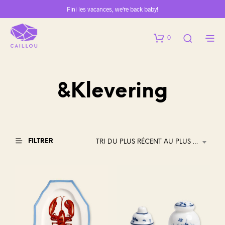
Fini les vacances, we're back baby!
0
&Klevering
FILTRER
TRI DU PLUS RÉCENT AU PLUS ANCIEN