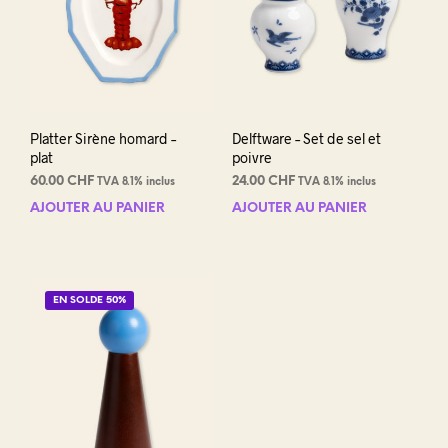
Platter Sirène homard –
Delftware – Set de sel et
plat
poivre
60.00
CHF
24.00
CHF
TVA 8.1% inclus
TVA 8.1% inclus
AJOUTER AU PANIER
AJOUTER AU PANIER
EN SOLDE 50%