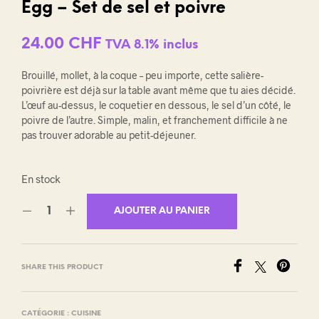
Egg – Set de sel et poivre
24.00
CHF
TVA 8.1% inclus
Brouillé, mollet, à la coque – peu importe, cette salière-
poivrière est déjà sur la table avant même que tu aies décidé.
L’œuf au-dessus, le coquetier en dessous, le sel d’un côté, le
poivre de l’autre. Simple, malin, et franchement difficile à ne
pas trouver adorable au petit-déjeuner.
En stock
AJOUTER AU PANIER
SHARE THIS PRODUCT
CATÉGORIE :
CUISINE