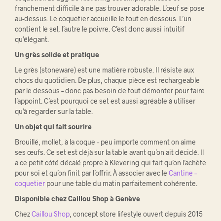
franchement difficile à ne pas trouver adorable. L’œuf se pose
au-dessus. Le coquetier accueille le tout en dessous. L’un
contient le sel, l’autre le poivre. C’est donc aussi intuitif
qu’élégant.
Un grès solide et pratique
Le grès (stoneware) est une matière robuste. Il résiste aux
chocs du quotidien. De plus, chaque pièce est rechargeable
par le dessous – donc pas besoin de tout démonter pour faire
l’appoint. C’est pourquoi ce set est aussi agréable à utiliser
qu’à regarder sur la table.
Un objet qui fait sourire
Brouillé, mollet, à la coque – peu importe comment on aime
ses œufs. Ce set est déjà sur la table avant qu’on ait décidé. Il
a ce petit côté décalé propre à Klevering qui fait qu’on l’achète
pour soi et qu’on finit par l’offrir. À associer avec le
Cantine –
coquetier
pour une table du matin parfaitement cohérente.
Disponible chez Caillou Shop à Genève
Chez
Caillou Shop
, concept store lifestyle ouvert depuis 2015