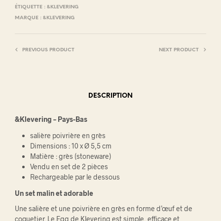
ÉTIQUETTE :
&KLEVERING
MARQUE :
&KLEVERING
PREVIOUS PRODUCT
NEXT PRODUCT
DESCRIPTION
&Klevering – Pays-Bas
salière poivrière en grès
Dimensions : 10 x Ø 5,5 cm
Matière : grès (stoneware)
Vendu en set de 2 pièces
Rechargeable par le dessous
Un set malin et adorable
Une salière et une poivrière en grès en forme d’œuf et de
coquetier. Le Egg de Klevering est simple, efficace et