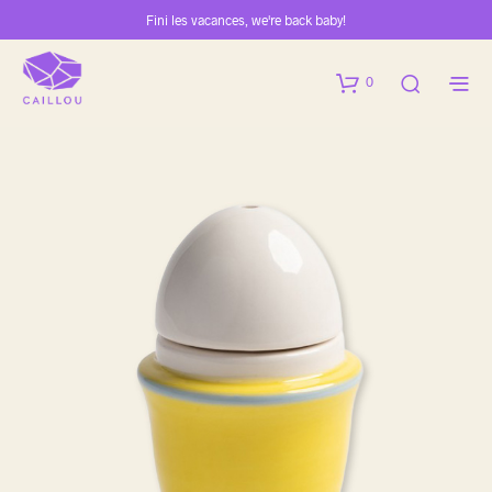
Fini les vacances, we're back baby!
0