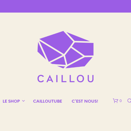
0
LE SHOP
CAILLOUTUBE
C’EST NOUS!