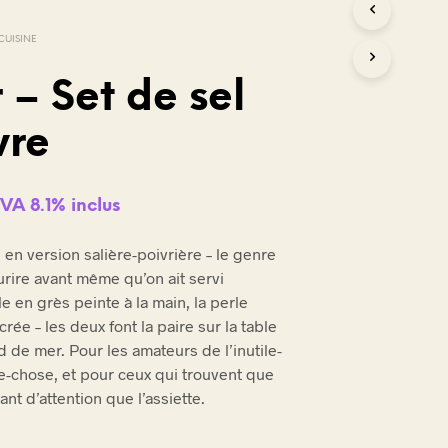
CUISINE
 – Set de sel
vre
VA 8.1% inclus
le en version salière-poivrière – le genre
ourire avant même qu’on ait servi
le en grès peinte à la main, la perle
crée – les deux font la paire sur la table
 de mer. Pour les amateurs de l’inutile-
e-chose, et pour ceux qui trouvent que
ant d’attention que l’assiette.