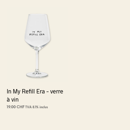
In My Refill Era – verre
à vin
19.00
CHF
TVA 8.1% inclus
AJOUTER AU PANIER