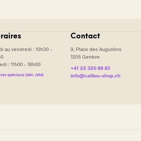
raires
Contact
i au vendredi : 10h30 –
9, Place des Augustins
30
1205 Genève
di : 11h00 – 18h00
+41 22 320 88 83
res spéciaux (déc./été)
info@caillou-shop.ch