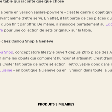
de table qui raconte quelque chose
 la perle en version salière-poivrière – c’est le genre d’objet qu
vant même d’être servi. En effet, il fait partie de ces pièces q
 qu’on finit par offrir. De même, il s’associe parfaitement au
Egg
re
pour une collection de sets originaux sur la table.
e chez Caillou Shop à Genève
lou Shop
, concept store lifestyle ouvert depuis 2015 place des 
 aime les objets qui combinent humour et artisanat. C’est d’ail
e Oyster fait partie de notre sélection. Retrouvez-le donc dans 
Cuisine
– en boutique à Genève ou en livraison dans toute la Su
PRODUITS SIMILAIRES