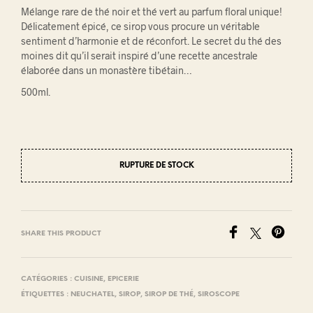
Mélange rare de thé noir et thé vert au parfum floral unique!
Délicatement épicé, ce sirop vous procure un véritable
sentiment d’harmonie et de réconfort. Le secret du thé des
moines dit qu’il serait inspiré d’une recette ancestrale
élaborée dans un monastère tibétain…
500ml.
RUPTURE DE STOCK
SHARE THIS PRODUCT
CATÉGORIES :
CUISINE
,
EPICERIE
ÉTIQUETTES :
NEUCHATEL
,
SIROP
,
SIROP DE THÉ
,
SIROSCOPE