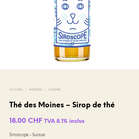
ACCUEIL
/
MAISON
/
CUISINE
Thé des Moines – Sirop de thé
18.00
CHF
TVA 8.1% inclus
Siroscope – Suisse