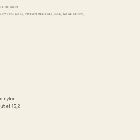
LE DE BAIN
OSMETIC CASE
,
NYLON RECYCLÉ
,
SAC
,
SAGE STRIPE
,
n nylon
ut et 15,2