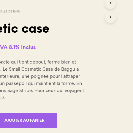
SALLE DE BAIN
tic case
VA 8.1% inclus
cte qui tient debout, ferme bien et
. Le Small Cosmetic Case de Baggu a
térieure, une poignée pour l’attraper
un passepoil qui maintient la forme. En
oris Sage Stripe. Pour ceux qui voyagent
sé.
AJOUTER AU PANIER