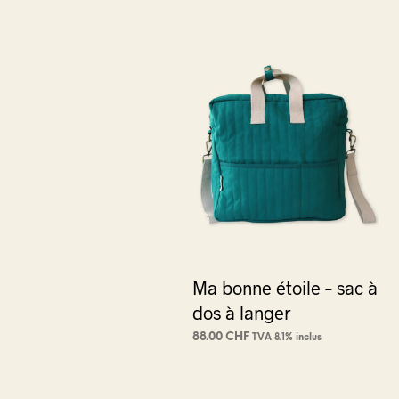
Ma bonne étoile – sac à
dos à langer
88.00
CHF
TVA 8.1% inclus
AJOUTER AU PANIER