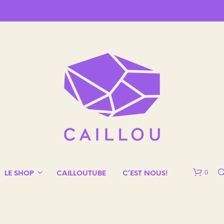
0
LE SHOP
CAILLOUTUBE
C’EST NOUS!