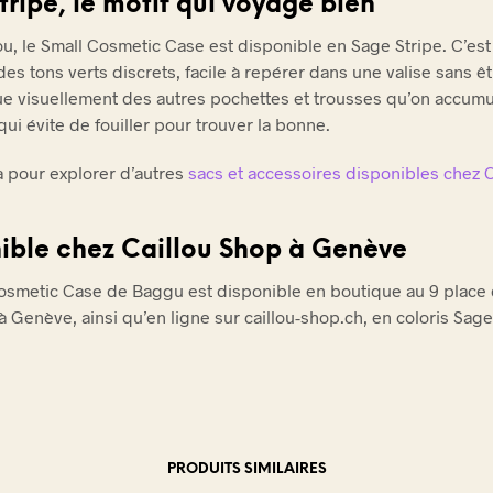
tripe, le motif qui voyage bien
ou, le Small Cosmetic Case est disponible en Sage Stripe. C’est
es tons verts discrets, facile à repérer dans une valise sans êtr
ue visuellement des autres pochettes et trousses qu’on accumu
ui évite de fouiller pour trouver la bonne.
là pour explorer d’autres
sacs et accessoires disponibles chez C
ible chez Caillou Shop à Genève
osmetic Case de Baggu est disponible en boutique au 9 place
à Genève, ainsi qu’en ligne sur caillou-shop.ch, en coloris Sage
PRODUITS SIMILAIRES