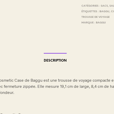
E
CATÉGORIES :
SACS
,
SAL
.
ÉTIQUETTES :
BAGGU
,
C
TROUSSE DE VOYAGE
MARQUE :
BAGGU
DESCRIPTION
osmetic Case de Baggu est une trousse de voyage compacte e
ec fermeture zippée. Elle mesure 19,1 cm de large, 8,4 cm de ha
fondeur.