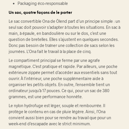
Packaging éco-responsable
Un sac, quatre façons de le porter
Le sac convertible Ona de Ölend part d’un principe simple : un
seul sac doit pouvoir s’adapter à toutes les situations. En sac à
main, à épaule, en bandoulière ou sur le dos, c’est une
question de bretelles. Elles s’ajustent en quelques secondes.
Donc pas besoin de traîner une collection de sacs selon les
journées. L’Ona fait le travail à la place de cinq.
Le compartiment principal se ferme par une agrafe
magnétique. C’est pratique et rapide. Par ailleurs, une poche
extérieure zippée permet d’accéder aux essentiels sans tout
ouvrir. À l’intérieur, une poche supplémentaire aide à
organiser les petits objets. En outre, l’ensemble tient un
ordinateur jusqu’à 17 pouces. Ce qui, pour un sac de 380
grammes, est une performance honnête.
Le nylon hydrofuge est léger, souple et rembourrée. Il
protège le contenu en cas de pluie légère. Ainsi, l’Ona
convient aussi bien pour se rendre au travail que pour un
week-end d’escapade avec le strict minimum.