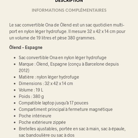
DESCRIPTION
INFORMATIONS COMPLÉMENTAIRES
Le sac convertible Ona de Ölend est un sac quotidien multi-
port en nylon léger hydrofuge. Il mesure 32 x 42 x 14 cm pour
un volume de 19 litres et pèse 380 grammes.
Ölend – Espagne
Sac convertible Ona en nylon léger hydrofuge
Marque : Ölend, Espagne (conçu à Barcelone depuis
2012)
Matière : nylon léger hydrofuge
Dimensions : 32 x 42 x 14 cm
Volume : 19 L
Poids : 380 g
Compatible laptop jusqu’à 17 pouces
Compartiment principal à fermeture magnétique
Poche intérieure
Poche extérieure zippée
Bretelles ajustables, portée en sac à main, sac à épaule,
sac bandoulière ou sac à dos