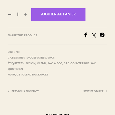
AJOUTER AU PANIER
SHARE THIS PRODUCT
UGS :
ND
CATÉGORIES :
ACCESSOIRES
,
SACS
ÉTIQUETTES :
NYLON
,
ÖLEND
,
SAC A DOS
,
SAC CONVERTIBLE
,
SAC
QUOTIDIEN
MARQUE :
ÖLEND BACKPACKS
PREVIOUS PRODUCT
NEXT PRODUCT