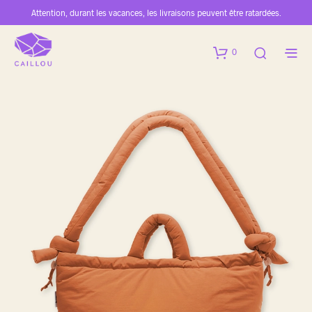
Attention, durant les vacances, les livraisons peuvent être ratardées.
0