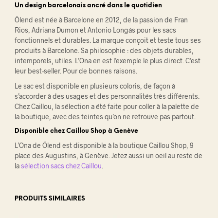
Un design barcelonais ancré dans le quotidien
Ölend est née à Barcelone en 2012, de la passion de Fran
Rios, Adriana Dumon et Antonio Longás pour les sacs
fonctionnels et durables. La marque conçoit et teste tous ses
produits à Barcelone. Sa philosophie : des objets durables,
intemporels, utiles. L’Ona en est l’exemple le plus direct. C’est
leur best-seller. Pour de bonnes raisons.
Le sac est disponible en plusieurs coloris, de façon à
s’accorder à des usages et des personnalités très différents.
Chez Caillou, la sélection a été faite pour coller à la palette de
la boutique, avec des teintes qu’on ne retrouve pas partout.
Disponible chez Caillou Shop à Genève
L’Ona de Ölend est disponible à la boutique Caillou Shop, 9
place des Augustins, à Genève. Jetez aussi un oeil au reste de
la
sélection sacs chez Caillou
.
PRODUITS SIMILAIRES