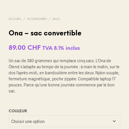
ACCUEIL
/
ACCESSOIRES
/
SACS
Ona – sac convertible
89.00
CHF
TVA 8.1% inclus
Un sac de 380 grammes qui remplace cinq sacs. L’Ona de
Ölend s’adapte au tempo de la journée : à main le matin, sur le
dos l’après-midi, en bandoulière entre les deux. Nylon souple,
fermeture magnétique, poche zippée. Compatible laptop 17
pouces. Parce qu’une bonne journée commence par le bon
sac.
COULEUR