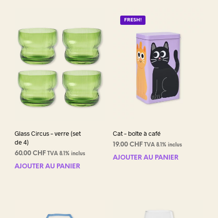
FRESH!
Glass Circus – verre (set
Cat – boîte à café
de 4)
19.00
CHF
TVA 8.1% inclus
60.00
CHF
TVA 8.1% inclus
AJOUTER AU PANIER
AJOUTER AU PANIER