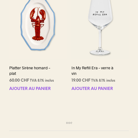
Platter Sirène homard –
In My Refill Era – verre à
plat
vin
60.00
CHF
19.00
CHF
TVA 8.1% inclus
TVA 8.1% inclus
AJOUTER AU PANIER
AJOUTER AU PANIER