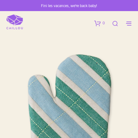
Fini les vacances, we're back baby!
0