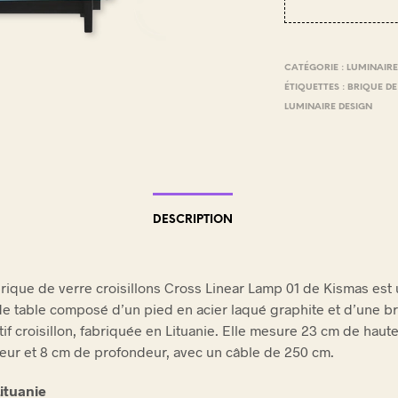
E
.
CATÉGORIE :
LUMINAIRE
ÉTIQUETTES :
BRIQUE DE
LUMINAIRE DESIGN
DESCRIPTION
rique de verre croisillons Cross Linear Lamp 01 de Kismas est
de table composé d’un pied en acier laqué graphite et d’une b
tif croisillon, fabriquée en Lituanie. Elle mesure 23 cm de haut
eur et 8 cm de profondeur, avec un câble de 250 cm.
ituanie