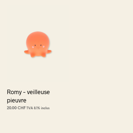
Romy – veilleuse
pieuvre
20.00
CHF
TVA 8.1% inclus
AJOUTER AU PANIER