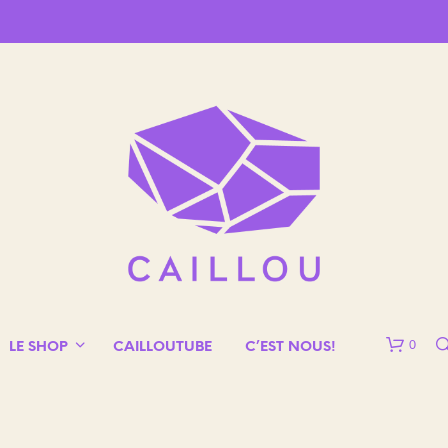
0
LE SHOP
CAILLOUTUBE
C’EST NOUS!