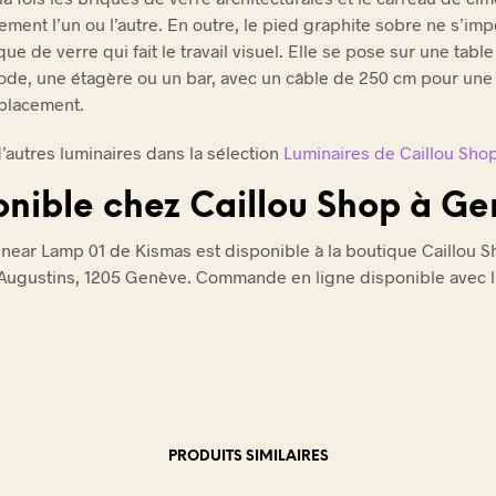
ement l’un ou l’autre. En outre, le pied graphite sobre ne s’imp
ique de verre qui fait le travail visuel. Elle se pose sur une table
de, une étagère ou un bar, avec un câble de 250 cm pour une
 placement.
’autres luminaires dans la sélection
Luminaires de Caillou Sho
onible chez Caillou Shop à G
inear Lamp 01 de Kismas est disponible à la boutique Caillou S
Augustins, 1205 Genève. Commande en ligne disponible avec l
PRODUITS SIMILAIRES