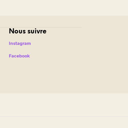
Nous suivre
Instagram
Facebook