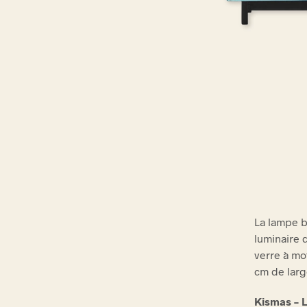
La lampe b
luminaire 
verre à mo
cm de larg
Kismas – L