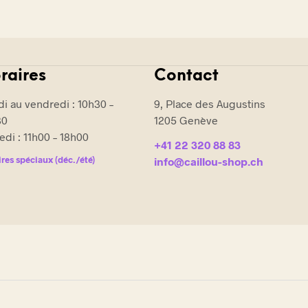
raires
Contact
i au vendredi : 10h30 –
9, Place des Augustins
30
1205 Genève
di : 11h00 – 18h00
+41 22 320 88 83
res spéciaux (déc./été)
info@caillou-shop.ch