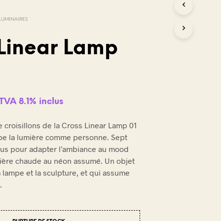
LUMINAIRES
 Linear Lamp
TVA 8.1% inclus
e croisillons de la Cross Linear Lamp 01
e la lumière comme personne. Sept
nclus pour adapter l’ambiance au mood
umière chaude au néon assumé. Un objet
a lampe et la sculpture, et qui assume
.