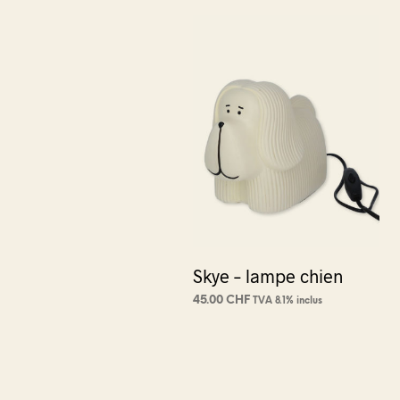
Skye – lampe chien
45.00
CHF
TVA 8.1% inclus
AJOUTER AU PANIER