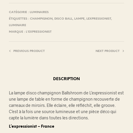
CATÉGORIE :
LUMINAIRES
ÉTIQUETTES :
CHAMPIGNON
,
DISCO BALL
,
LAMPE
,
LEXPRESSIONIST
,
LUMINAIRE
MARQUE :
L'EXPRESSIONIST
PREVIOUS PRODUCT
NEXT PRODUCT
DESCRIPTION
La lampe disco champignon Ballshroom de L’expressionist est
une lampe de table en forme de champignon recouverte de
carreaux de miroirs. Elle éclaire, elle réfléchit, elle groove.
C’est à la fois une source lumineuse et une pièce déco qui
capte la lumière dans toutes les directions.
L’expressionist – France