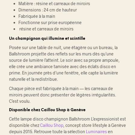
Matière : résine et carreaux de miroirs
Dimensions : 24 cm de hauteur
Fabriquée à la main
Fonctionne sur prise européenne
résine et carreaux de miroirs
Un champignon qui illumine et scintille
Posée sur une table de nuit, une étagère ou un bureau, la
Ballshroom projette des reflets sur les murs dès qu’une
source de lumière l’atteint. Le soir avec sa propre ampoule,
elle crée une ambiance tamisée avec des éclats disco en
prime. En journée près d’une fenêtre, elle capte la lumière
naturelle et la redistribue.
Chaque pièce est fabriquée à la main — les carreaux de
miroirs peuvent donc présenter de légères irrégularités.
C’est voulu.
Disponible chez Caillou Shop à Genève
Cette lampe disco champignon Ballshroom L’expressionist est
disponible chez
Caillou Shop
, concept store lifestyle à Genève
depuis 2015. Retrouve toute la sélection
Luminaires
en