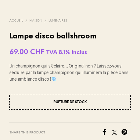
ACCUEIL
/
MAISON
/
LUMINAIRES
Lampe disco ballshroom
69.00
CHF
TVA 8.1% inclus
Un champignon qui s’éclaire… Original non ? Laissez-vous
séduire par la lampe champignon qui illuminera la pièce dans
une ambiance disco !
RUPTURE DE STOCK
SHARE THIS PRODUCT