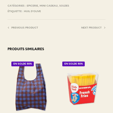
CATÉGORIES :
EPICERIE
,
MINI CADEAU
,
SOLDES
ÉTIQUETTE :
HUIL D'OLIVE
PREVIOUS PRODUCT
NEXT PRODUCT
PRODUITS SIMILAIRES
EN SOLDE 50%
EN SOLDE 50%