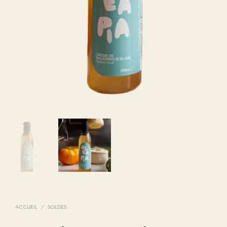
ACCUEIL
/
SOLDES