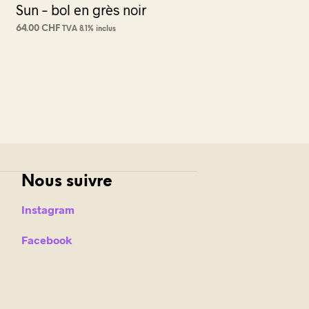
Sun – bol en grès noir
64.00
CHF
TVA 8.1% inclus
AJOUTER AU PANIER
Nous suivre
Instagram
Facebook