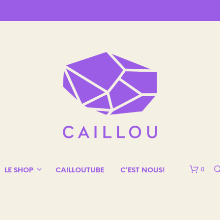
0
LE SHOP
CAILLOUTUBE
C’EST NOUS!