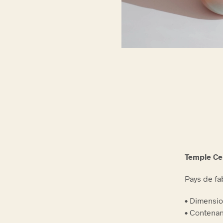
Temple Ce
Pays de fa
• Dimensio
• Contenan