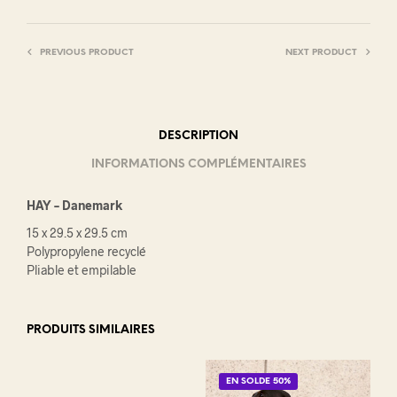
PREVIOUS PRODUCT
NEXT PRODUCT
DESCRIPTION
INFORMATIONS COMPLÉMENTAIRES
HAY – Danemark
15 x 29.5 x 29.5 cm
Polypropylene recyclé
Pliable et empilable
PRODUITS SIMILAIRES
EN SOLDE 50%