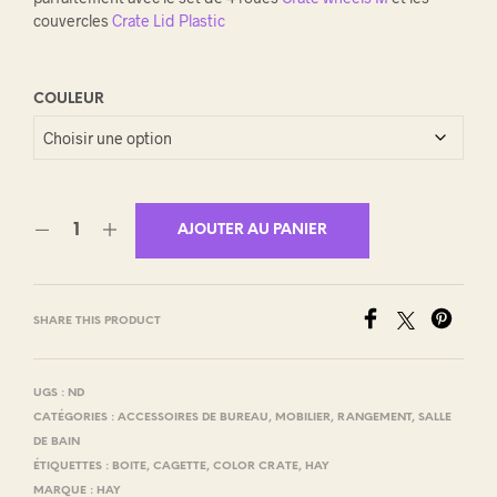
couvercles
Crate Lid Plastic
COULEUR
AJOUTER AU PANIER
SHARE THIS PRODUCT
UGS :
ND
CATÉGORIES :
ACCESSOIRES DE BUREAU
,
MOBILIER
,
RANGEMENT
,
SALLE
DE BAIN
ÉTIQUETTES :
BOITE
,
CAGETTE
,
COLOR CRATE
,
HAY
MARQUE :
HAY