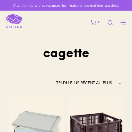
Attention, durant les vacances, les livraisons peuvent être ratardées.
0
cagette
TRI DU PLUS RÉCENT AU PLUS ANCIEN