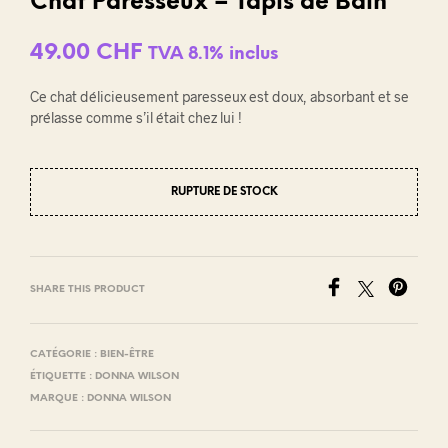
Chat Paresseux – Tapis de Bain
49.00
CHF
TVA 8.1% inclus
Ce chat délicieusement paresseux est doux, absorbant et se
prélasse comme s’il était chez lui !
RUPTURE DE STOCK
SHARE THIS PRODUCT
CATÉGORIE :
BIEN-ÊTRE
ÉTIQUETTE :
DONNA WILSON
MARQUE :
DONNA WILSON