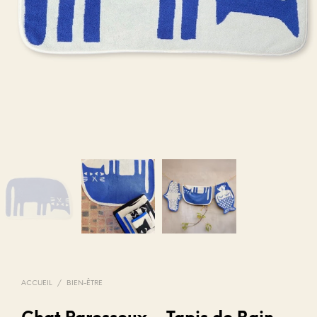
ACCUEIL
/
BIEN-ÊTRE