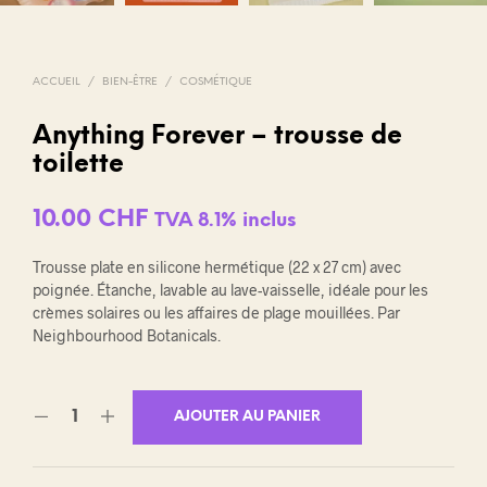
ACCUEIL
/
BIEN-ÊTRE
/
COSMÉTIQUE
Anything Forever – trousse de
toilette
10.00
CHF
TVA 8.1% inclus
Trousse plate en silicone hermétique (22 x 27 cm) avec
poignée. Étanche, lavable au lave-vaisselle, idéale pour les
crèmes solaires ou les affaires de plage mouillées. Par
Neighbourhood Botanicals.
AJOUTER AU PANIER