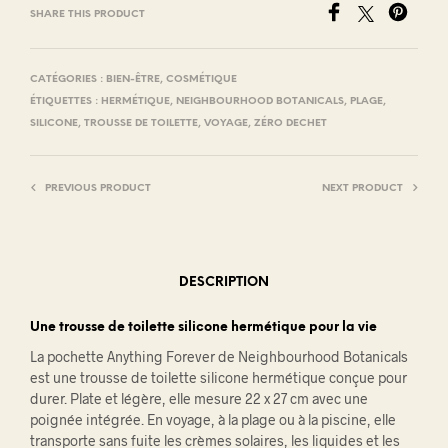
SHARE THIS PRODUCT
CATÉGORIES :
BIEN-ÊTRE
,
COSMÉTIQUE
ÉTIQUETTES :
HERMÉTIQUE
,
NEIGHBOURHOOD BOTANICALS
,
PLAGE
,
SILICONE
,
TROUSSE DE TOILETTE
,
VOYAGE
,
ZÉRO DECHET
PREVIOUS PRODUCT
NEXT PRODUCT
DESCRIPTION
Une trousse de toilette silicone hermétique pour la vie
La pochette Anything Forever de Neighbourhood Botanicals
est une trousse de toilette silicone hermétique conçue pour
durer. Plate et légère, elle mesure 22 x 27 cm avec une
poignée intégrée. En voyage, à la plage ou à la piscine, elle
transporte sans fuite les crèmes solaires, les liquides et les