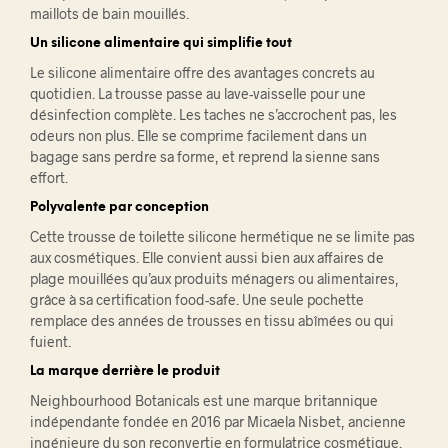
maillots de bain mouillés.
Un silicone alimentaire qui simplifie tout
Le silicone alimentaire offre des avantages concrets au
quotidien. La trousse passe au lave-vaisselle pour une
désinfection complète. Les taches ne s’accrochent pas, les
odeurs non plus. Elle se comprime facilement dans un
bagage sans perdre sa forme, et reprend la sienne sans
effort.
Polyvalente par conception
Cette trousse de toilette silicone hermétique ne se limite pas
aux cosmétiques. Elle convient aussi bien aux affaires de
plage mouillées qu’aux produits ménagers ou alimentaires,
grâce à sa certification food-safe. Une seule pochette
remplace des années de trousses en tissu abîmées ou qui
fuient.
La marque derrière le produit
Neighbourhood Botanicals est une marque britannique
indépendante fondée en 2016 par Micaela Nisbet, ancienne
ingénieure du son reconvertie en formulatrice cosmétique.