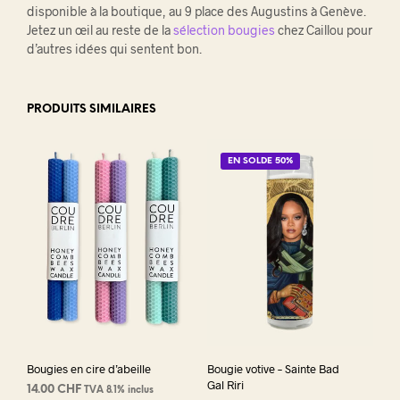
disponible à la boutique, au 9 place des Augustins à Genève.
Jetez un œil au reste de la
sélection bougies
chez Caillou pour
d’autres idées qui sentent bon.
PRODUITS SIMILAIRES
EN SOLDE 50%
Bougies en cire d’abeille
Bougie votive – Sainte Bad
Gal Riri
14.00
CHF
TVA 8.1% inclus