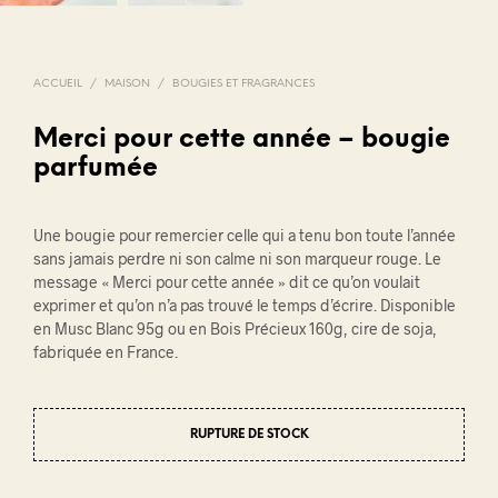
ACCUEIL
/
MAISON
/
BOUGIES ET FRAGRANCES
Merci pour cette année – bougie
parfumée
Une bougie pour remercier celle qui a tenu bon toute l’année
sans jamais perdre ni son calme ni son marqueur rouge. Le
message « Merci pour cette année » dit ce qu’on voulait
exprimer et qu’on n’a pas trouvé le temps d’écrire. Disponible
en Musc Blanc 95g ou en Bois Précieux 160g, cire de soja,
fabriquée en France.
RUPTURE DE STOCK