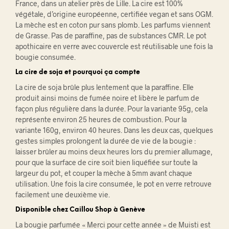
France, dans un atelier près de Lille. La cire est 100%
végétale, d’origine européenne, certifiée vegan et sans OGM.
La mèche est en coton pur sans plomb. Les parfums viennent
de Grasse. Pas de paraffine, pas de substances CMR. Le pot
apothicaire en verre avec couvercle est réutilisable une fois la
bougie consumée.
La cire de soja et pourquoi ça compte
La cire de soja brûle plus lentement que la paraffine. Elle
produit ainsi moins de fumée noire et libère le parfum de
façon plus régulière dans la durée. Pour la variante 95g, cela
représente environ 25 heures de combustion. Pour la
variante 160g, environ 40 heures. Dans les deux cas, quelques
gestes simples prolongent la durée de vie de la bougie :
laisser brûler au moins deux heures lors du premier allumage,
pour que la surface de cire soit bien liquéfiée sur toute la
largeur du pot, et couper la mèche à 5mm avant chaque
utilisation. Une fois la cire consumée, le pot en verre retrouve
facilement une deuxième vie.
Disponible chez Caillou Shop à Genève
La bougie parfumée « Merci pour cette année » de Muisti est