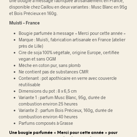
une bougie à message fabriquée artisanalement en France,
disponible chez Caillou en deux variantes : Musc Blanc en 95g
et Bois Précieux en 160g.
Muisti – France
Bougie parfumée à message « Merci pour cette année »
Marque : Muisti, fabrication artisanale en France (atelier
près de Lille)
Cire de soja 100% végétale, origine Europe, certifiée
vegan et sans OGM
Mèche en coton pur, sans plomb
Ne contient pas de substances CMR
Contenant : pot apothicaire en verre avec couvercle
réutilisable
Dimensions du pot : 8 x 6,5 cm
Variante 1 : parfum Musc Blanc, 95g, durée de
combustion environ 25 heures
Variante 2 : parfum Bois Précieux, 160g, durée de
combustion environ 40 heures
Parfums composés à Grasse
Une bougie parfumée « Merci pour cette année » pour