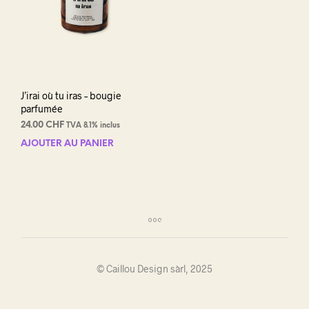
J’irai où tu iras – bougie
parfumée
24.00
CHF
TVA 8.1% inclus
AJOUTER AU PANIER
© Caillou Design sàrl, 2025