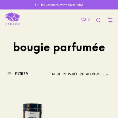
Fini les vacances, we're back baby!
0
bougie parfumée
FILTRER
TRI DU PLUS RÉCENT AU PLUS ANCIEN