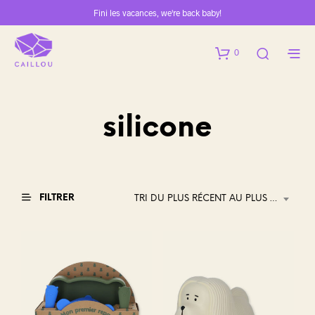
Fini les vacances, we're back baby!
0
silicone
FILTRER
TRI DU PLUS RÉCENT AU PLUS ANCIEN