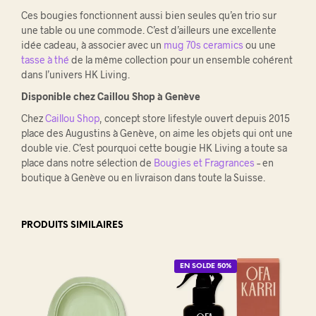
Ces bougies fonctionnent aussi bien seules qu’en trio sur
une table ou une commode. C’est d’ailleurs une excellente
idée cadeau, à associer avec un
mug 70s ceramics
ou une
tasse à thé
de la même collection pour un ensemble cohérent
dans l’univers HK Living.
Disponible chez Caillou Shop à Genève
Chez
Caillou Shop
, concept store lifestyle ouvert depuis 2015
place des Augustins à Genève, on aime les objets qui ont une
double vie. C’est pourquoi cette bougie HK Living a toute sa
place dans notre sélection de
Bougies et Fragrances
– en
boutique à Genève ou en livraison dans toute la Suisse.
PRODUITS SIMILAIRES
EN SOLDE 50%