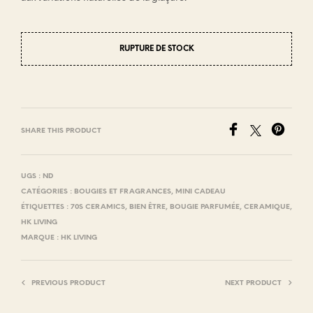
RUPTURE DE STOCK
SHARE THIS PRODUCT
UGS :
ND
CATÉGORIES :
BOUGIES ET FRAGRANCES
,
MINI CADEAU
ÉTIQUETTES :
70S CERAMICS
,
BIEN ÊTRE
,
BOUGIE PARFUMÉE
,
CERAMIQUE
,
HK LIVING
MARQUE :
HK LIVING
PREVIOUS PRODUCT
NEXT PRODUCT