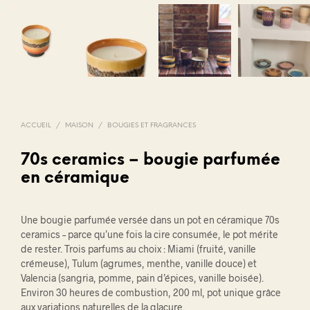
ACCUEIL
/
MAISON
/
BOUGIES ET FRAGRANCES
70s ceramics – bougie parfumée
en céramique
Une bougie parfumée versée dans un pot en céramique 70s
ceramics – parce qu’une fois la cire consumée, le pot mérite
de rester. Trois parfums au choix : Miami (fruité, vanille
crémeuse), Tulum (agrumes, menthe, vanille douce) et
Valencia (sangria, pomme, pain d’épices, vanille boisée).
Environ 30 heures de combustion, 200 ml, pot unique grâce
aux variations naturelles de la glaçure.