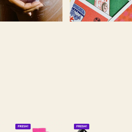
FRESH!
FRESH!