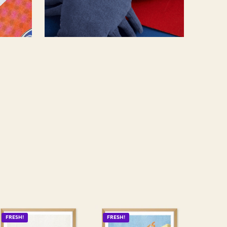
FRESH!
FRESH!