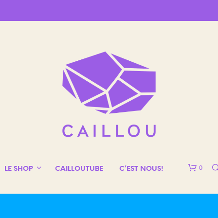
0
LE SHOP
CAILLOUTUBE
C’EST NOUS!