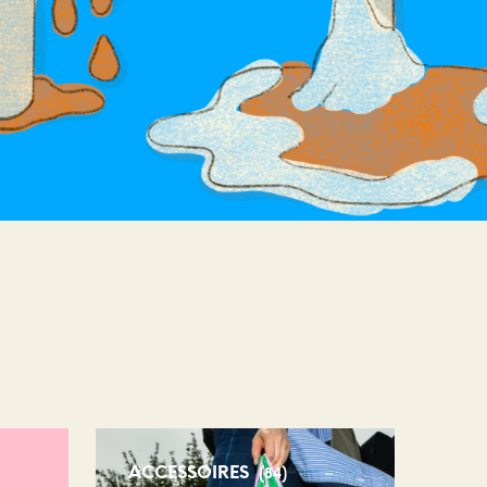
ACCESSOIRES
(84)