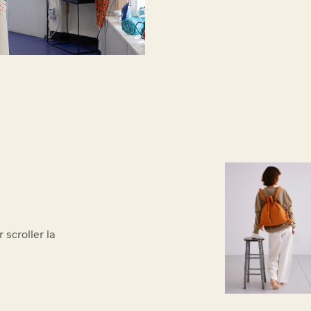
Ölend
scroller la