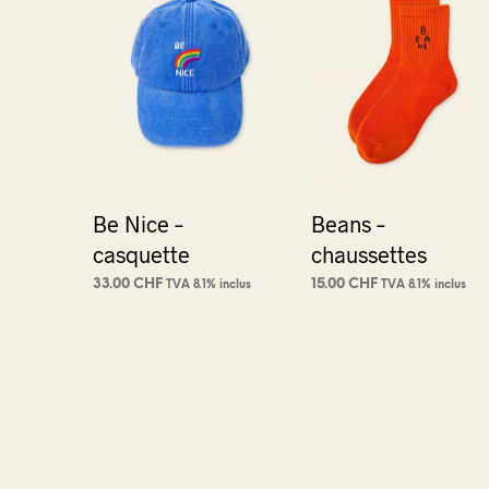
Be Nice –
Beans –
casquette
chaussettes
33.00
CHF
15.00
CHF
TVA 8.1% inclus
TVA 8.1% inclus
AJOUTER AU PANIER
AJOUTER AU PANIER