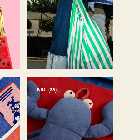
KID
(38)