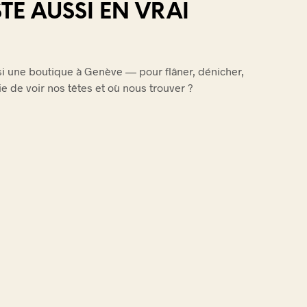
TE AUSSI EN VRAI
ssi une boutique à Genève — pour flâner, dénicher,
vie de voir nos têtes et où nous trouver ?