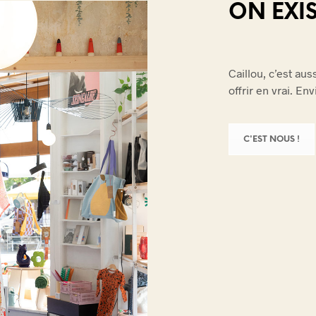
ON EXIS
Caillou, c’est au
offrir en vrai. En
C'EST NOUS !