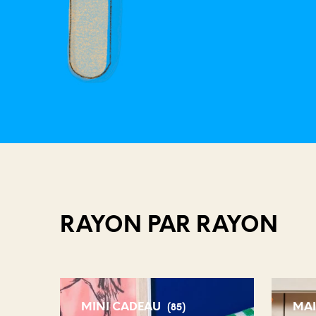
RAYON PAR RAYON
MINI CADEAU
MA
(85)