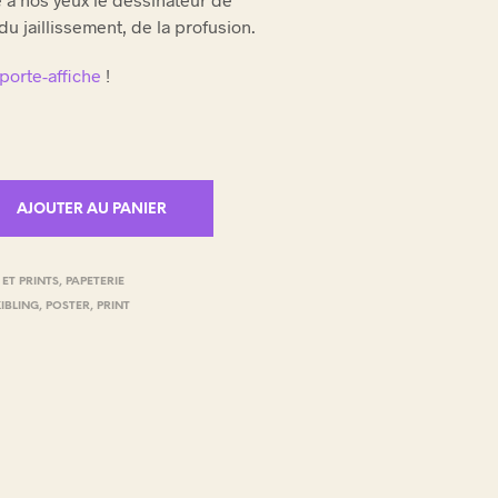
du jaillissement, de la profusion.
porte-affiche
!
AJOUTER AU PANIER
 ET PRINTS
,
PAPETERIE
KIBLING
,
POSTER
,
PRINT