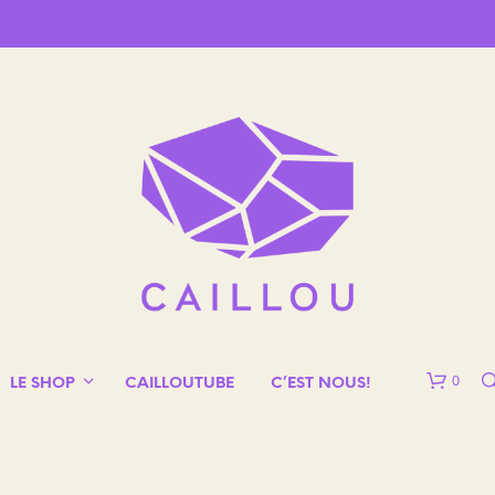
0
LE SHOP
CAILLOUTUBE
C’EST NOUS!