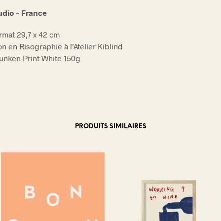
udio – France
ormat 29,7 x 42 cm
n en Risographie à l’Atelier Kiblind
unken Print White 150g
PRODUITS SIMILAIRES