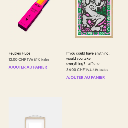
Feutres Fluos
If you could have anything,
would you take
12.00
CHF
TVA 8.1% inclus
everything? – affiche
AJOUTER AU PANIER
36.00
CHF
TVA 8.1% inclus
AJOUTER AU PANIER