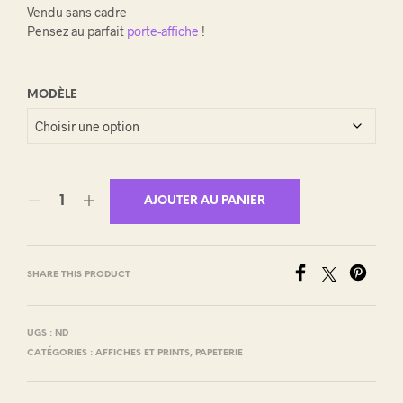
Vendu sans cadre
Pensez au parfait
porte-affiche
!
MODÈLE
AJOUTER AU PANIER
SHARE THIS PRODUCT
UGS :
ND
CATÉGORIES :
AFFICHES ET PRINTS
,
PAPETERIE