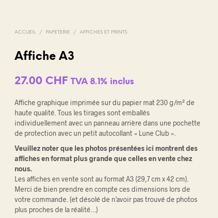
ACCUEIL
/
PAPETERIE
/
AFFICHES ET PRINTS
Affiche A3
27.00
CHF
TVA 8.1% inclus
Affiche graphique imprimée sur du papier mat 230 g/m² de
haute qualité. Tous les tirages sont emballés
individuellement avec un panneau arrière dans une pochette
de protection avec un petit autocollant « Lune Club ».
Veuillez noter que les photos présentées ici montrent des
affiches en format plus grande que celles en vente chez
nous.
Les affiches en vente sont au format A3 (29,7 cm x 42 cm).
Merci de bien prendre en compte ces dimensions lors de
votre commande. (et désolé de n’avoir pas trouvé de photos
plus proches de la réalité…)