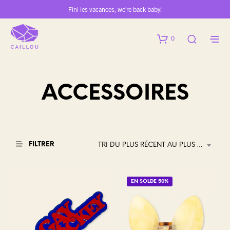
Fini les vacances, we're back baby!
0
ACCESSOIRES
FILTRER
TRI DU PLUS RÉCENT AU PLUS ANCIEN
EN SOLDE 50%