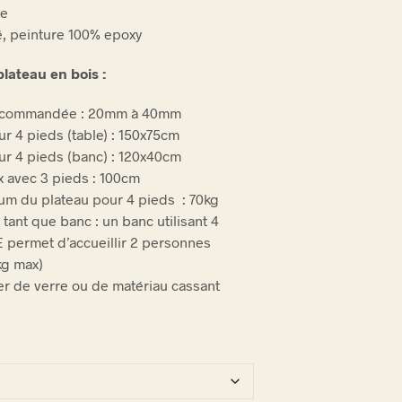
ce
é, peinture 100% epoxy
plateau en bois :
recommandée : 20mm à 40mm
ur 4 pieds (table) : 150x75cm
our 4 pieds (banc) : 120x40cm
 avec 3 pieds : 100cm
m du plateau pour 4 pieds : 70kg
n tant que banc : un banc utilisant 4
 permet d’accueillir 2 personnes
kg max)
ser de verre ou de matériau cassant