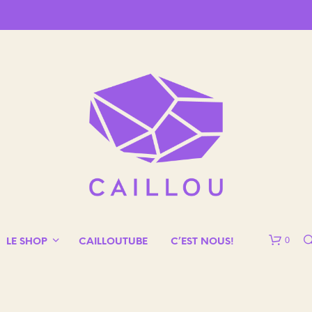
0
LE SHOP
CAILLOUTUBE
C’EST NOUS!