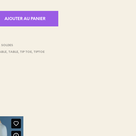
AJOUTER AU PANIER
,
SOLDES
ABLE
,
TABLE
,
TIP TOE
,
TIPTOE