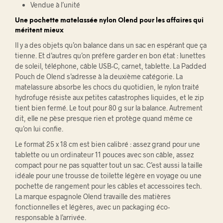
Vendue à l’unité
Une pochette matelassée nylon Olend pour les affaires qui
méritent mieux
Il y a des objets qu’on balance dans un sac en espérant que ça
tienne. Et d’autres qu’on préfère garder en bon état : lunettes
de soleil, téléphone, câble USB-C, carnet, tablette. La Padded
Pouch de Olend s’adresse à la deuxième catégorie. La
matelassure absorbe les chocs du quotidien, le nylon traité
hydrofuge résiste aux petites catastrophes liquides, et le zip
tient bien fermé. Le tout pour 80 g sur la balance. Autrement
dit, elle ne pèse presque rien et protège quand même ce
qu’on lui confie.
Le format 25 x 18 cm est bien calibré : assez grand pour une
tablette ou un ordinateur 11 pouces avec son câble, assez
compact pour ne pas squatter tout un sac. C’est aussi la taille
idéale pour une trousse de toilette légère en voyage ou une
pochette de rangement pour les câbles et accessoires tech.
La marque espagnole Olend travaille des matières
fonctionnelles et légères, avec un packaging éco-
responsable à l’arrivée.