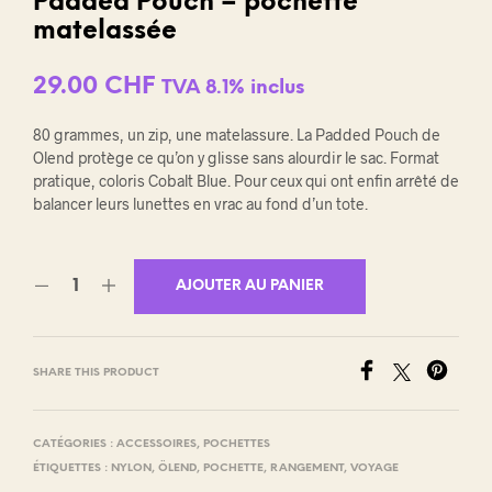
Padded Pouch – pochette
matelassée
29.00
CHF
TVA 8.1% inclus
80 grammes, un zip, une matelassure. La Padded Pouch de
Olend protège ce qu’on y glisse sans alourdir le sac. Format
pratique, coloris Cobalt Blue. Pour ceux qui ont enfin arrêté de
balancer leurs lunettes en vrac au fond d’un tote.
AJOUTER AU PANIER
SHARE THIS PRODUCT
CATÉGORIES :
ACCESSOIRES
,
POCHETTES
ÉTIQUETTES :
NYLON
,
ÖLEND
,
POCHETTE
,
RANGEMENT
,
VOYAGE