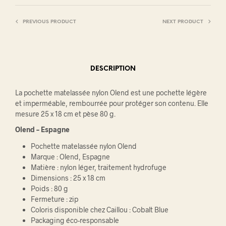
PREVIOUS PRODUCT
NEXT PRODUCT
DESCRIPTION
La pochette matelassée nylon Olend est une pochette légère
et imperméable, rembourrée pour protéger son contenu. Elle
mesure 25 x 18 cm et pèse 80 g.
Olend – Espagne
Pochette matelassée nylon Olend
Marque : Olend, Espagne
Matière : nylon léger, traitement hydrofuge
Dimensions : 25 x 18 cm
Poids : 80 g
Fermeture : zip
Coloris disponible chez Caillou : Cobalt Blue
Packaging éco-responsable