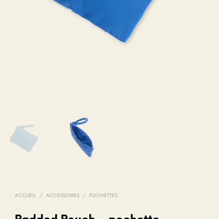
ACCUEIL
/
ACCESSOIRES
/
POCHETTES