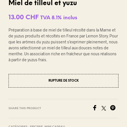
Miel de tilleul et yuzu
13.00
CHF
TVA 8.1% inclus
Préparation à base de miel de tilleul récolté dans la Marne et
de yuzus produits et récoltés en France par Lemon Story. Pour
que les arômes du yuzu puissent s’exprimer pleinement, nous
avons sélectionné un miel de tilleul aux douces notes de
menthe. Un association riche en fraîcheur que nous réalisons
à partir de yuzus frais.
RUPTURE DE STOCK
SHARE THIS PRODUCT
CATÉGORIES :
EPICERIE
,
MINI CADEAU