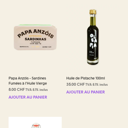
Papa Anzóis – Sardines
Huile de Pistache 100ml
Fumées à l’Huile Vierge
35.00
CHF
TVA 8.1% inclus
8.00
CHF
TVA 8.1% inclus
AJOUTER AU PANIER
AJOUTER AU PANIER