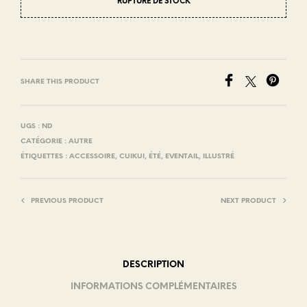
RUPTURE DE STOCK
SHARE THIS PRODUCT
UGS :
ND
CATÉGORIE :
AUTRE
ÉTIQUETTES :
ACCESSOIRE
,
CUIKUI
,
ÉTÉ
,
EVENTAIL
,
ILLUSTRÉ
PREVIOUS PRODUCT
NEXT PRODUCT
DESCRIPTION
INFORMATIONS COMPLÉMENTAIRES