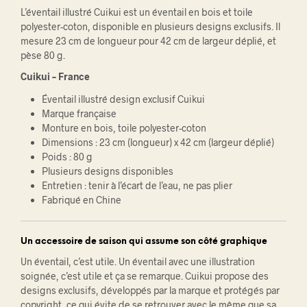
L’éventail illustré Cuikui est un éventail en bois et toile
polyester-coton, disponible en plusieurs designs exclusifs. Il
mesure 23 cm de longueur pour 42 cm de largeur déplié, et
pèse 80 g.
Cuikui – France
Éventail illustré design exclusif Cuikui
Marque française
Monture en bois, toile polyester-coton
Dimensions : 23 cm (longueur) x 42 cm (largeur déplié)
Poids : 80 g
Plusieurs designs disponibles
Entretien : tenir à l’écart de l’eau, ne pas plier
Fabriqué en Chine
Un accessoire de saison qui assume son côté graphique
Un éventail, c’est utile. Un éventail avec une illustration
soignée, c’est utile et ça se remarque. Cuikui propose des
designs exclusifs, développés par la marque et protégés par
copyright, ce qui évite de se retrouver avec le même que sa