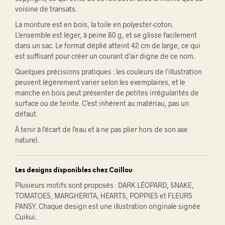
voisine de transats.
La monture est en bois, la toile en polyester-coton.
L’ensemble est léger, à peine 80 g, et se glisse facilement
dans un sac. Le format déplié atteint 42 cm de large, ce qui
est suffisant pour créer un courant d’air digne de ce nom.
Quelques précisions pratiques : les couleurs de l’illustration
peuvent légèrement varier selon les exemplaires, et le
manche en bois peut présenter de petites irrégularités de
surface ou de teinte. C’est inhérent au matériau, pas un
défaut.
À tenir à l’écart de l’eau et à ne pas plier hors de son axe
naturel.
Les designs disponibles chez Caillou
Plusieurs motifs sont proposés : DARK LÉOPARD, SNAKE,
TOMATOES, MARGHERITA, HEARTS, POPPIES et FLEURS
PANSY. Chaque design est une illustration originale signée
Cuikui.