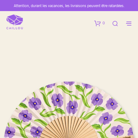
Attention, durant les vacances, les livraisons peuvent être ratardées.
0