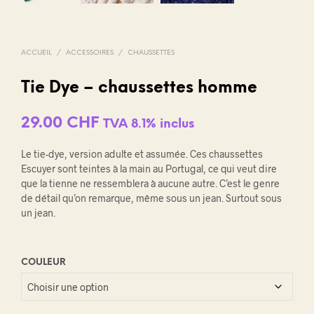
ACCUEIL
/
ACCESSOIRES
/
CHAUSSETTES
Tie Dye – chaussettes homme
29.00
CHF
TVA 8.1% inclus
Le tie-dye, version adulte et assumée. Ces chaussettes
Escuyer sont teintes à la main au Portugal, ce qui veut dire
que la tienne ne ressemblera à aucune autre. C’est le genre
de détail qu’on remarque, même sous un jean. Surtout sous
un jean.
COULEUR