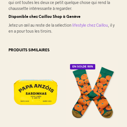
qui ont toutes les
deux ce petit quelque chose qui
rend la
chaussette intéressante à
regarder.
Disponible chez
Caillou Shop à Genève
Jetez un œil au
reste de la sélection
lifestyle chez Caillou
,
il y
en a pour tous les tiroirs.
PRODUITS SIMILAIRES
EN SOLDE 50%