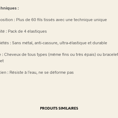
chniques :
sition : Plus de 60 fils tissés avec une technique unique
ité : Pack de 4 élastiques
étés : Sans métal, anti-cassure, ultra-élastique et durable
 : Cheveux de tous types (même fins ou très épais) ou bracele
et
ien : Résiste à l’eau, ne se déforme pas
PRODUITS SIMILAIRES