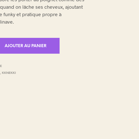
 quand on lâche ses cheveux, ajoutant
e funky et pratique propre à
dinave.
AJOUTER AU PANIER
TE
E
,
KKNEKKI