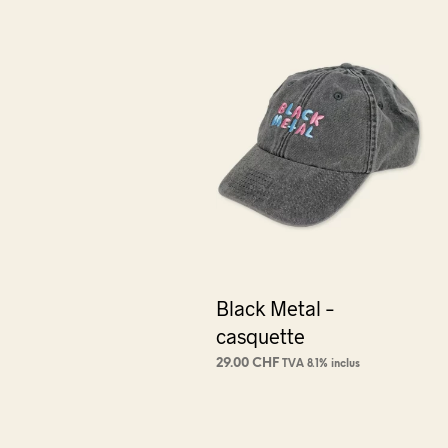
Black Metal –
casquette
29.00
CHF
TVA 8.1% inclus
AJOUTER AU PANIER