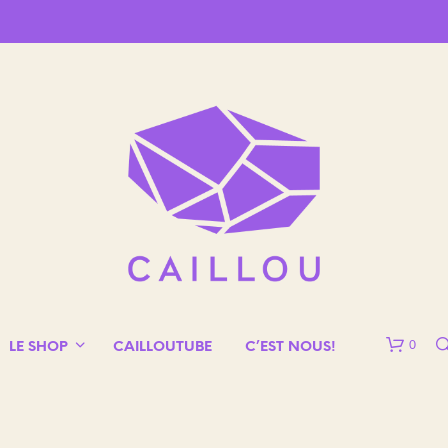
0
LE SHOP
CAILLOUTUBE
C’EST NOUS!