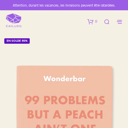
Attention, durant les vacances, les livraisons peuvent être ratardées.
0
EN SOLDE 50%