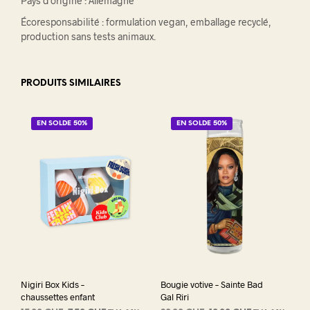
Pays d’origine : Allemagne
Écoresponsabilité : formulation vegan, emballage recyclé,
production sans tests animaux.
PRODUITS SIMILAIRES
EN SOLDE 50%
EN SOLDE 50%
Nigiri Box Kids –
Bougie votive – Sainte Bad
chaussettes enfant
Gal Riri