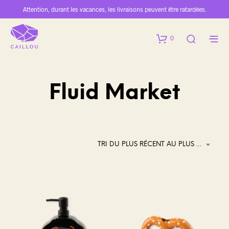
Attention, durant les vacances, les livraisons peuvent être ratardées.
0
Fluid Market
TRI DU PLUS RÉCENT AU PLUS ANCIEN