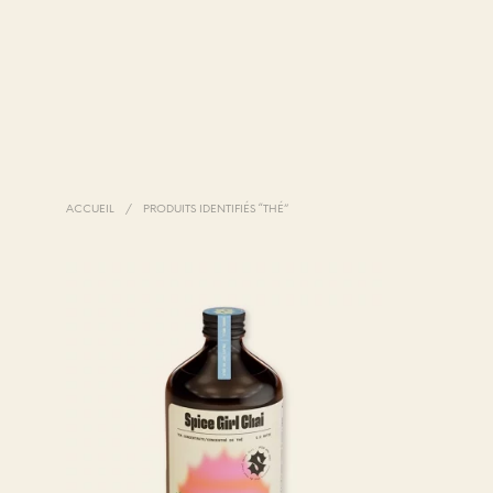
ACCUEIL
/
PRODUITS IDENTIFIÉS “THÉ”