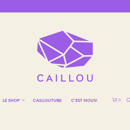
0
LE SHOP
CAILLOUTUBE
C’EST NOUS!