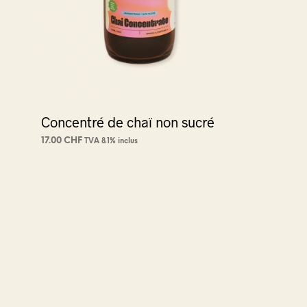
Concentré de chaï non sucré
17.00
CHF
TVA 8.1% inclus
AJOUTER AU PANIER