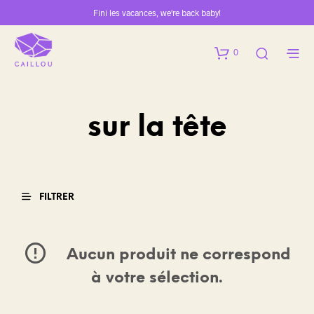
Fini les vacances, we're back baby!
0
sur la tête
FILTRER
Aucun produit ne correspond
à votre sélection.