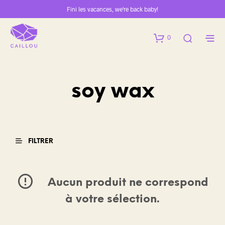
Fini les vacances, we're back baby!
0
soy wax
FILTRER
Aucun produit ne correspond
à votre sélection.