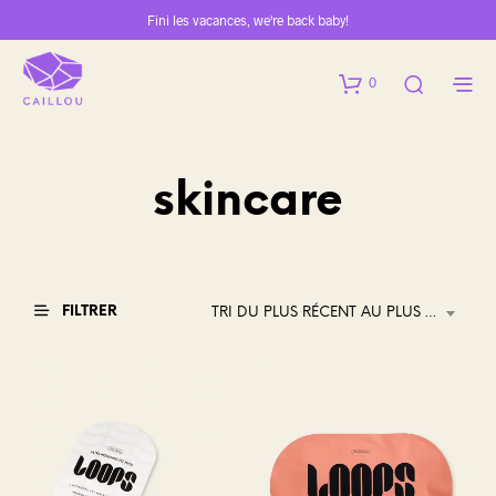
Fini les vacances, we're back baby!
0
skincare
FILTRER
TRI DU PLUS RÉCENT AU PLUS ANCIEN