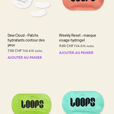
Dew Cloud – Patchs
Weekly Reset – masque
hydratants contour des
visage hydrogel
yeux
9.00
CHF
TVA 8.1% inclus
7.00
CHF
TVA 8.1% inclus
AJOUTER AU PANIER
AJOUTER AU PANIER