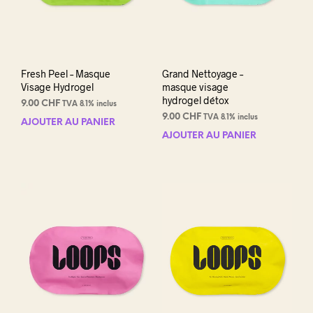
Fresh Peel – Masque
Grand Nettoyage –
Visage Hydrogel
masque visage
hydrogel détox
9.00
CHF
TVA 8.1% inclus
9.00
CHF
TVA 8.1% inclus
AJOUTER AU PANIER
AJOUTER AU PANIER