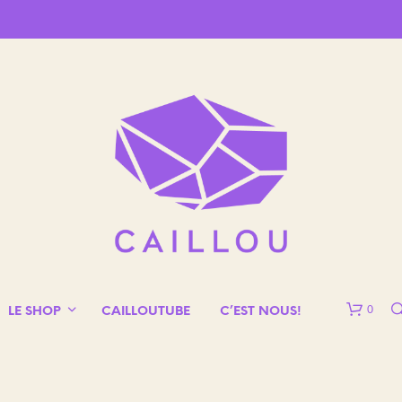
0
LE SHOP
CAILLOUTUBE
C’EST NOUS!