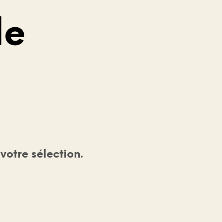
le
otre sélection.