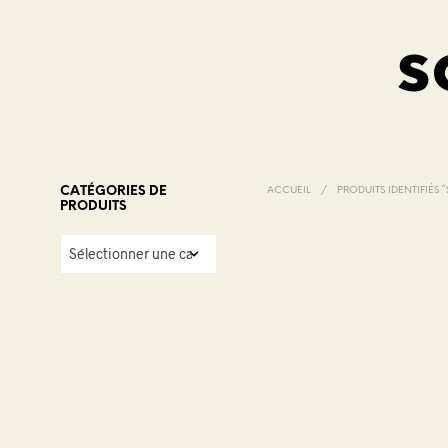
s
CATÉGORIES DE
ACCUEIL
/
PRODUITS IDENTIFIÉS
PRODUITS