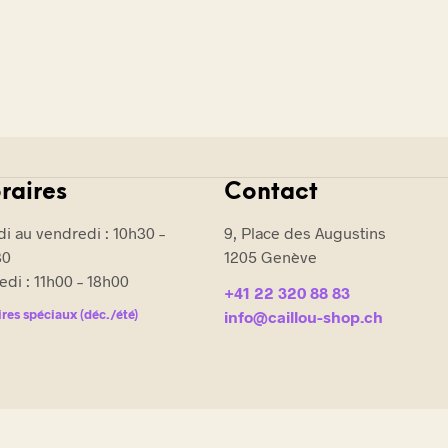
E
.
raires
Contact
i au vendredi : 10h30 –
9, Place des Augustins
30
1205 Genève
di : 11h00 – 18h00
+41 22 320 88 83
res spéciaux (déc./été)
info@caillou-shop.ch