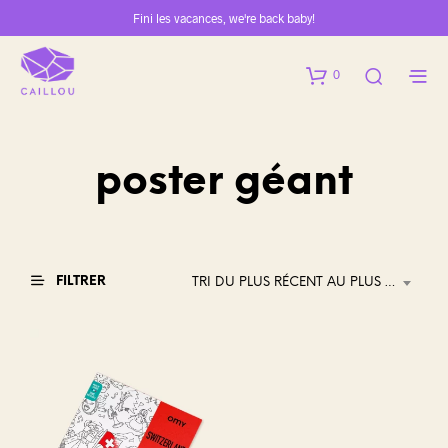
Fini les vacances, we're back baby!
0
poster géant
FILTRER
TRI DU PLUS RÉCENT AU PLUS ANCIEN