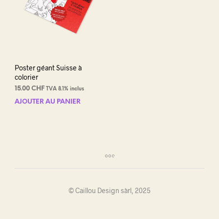
Poster géant Suisse à
colorier
15.00
CHF
TVA 8.1% inclus
AJOUTER AU PANIER
© Caillou Design sàrl, 2025