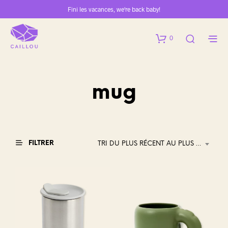
Fini les vacances, we're back baby!
0
mug
FILTRER
TRI DU PLUS RÉCENT AU PLUS ANCIEN