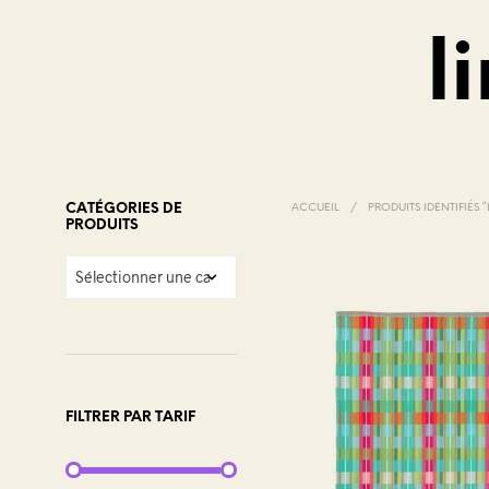
l
CATÉGORIES DE
ACCUEIL
/
PRODUITS IDENTIFIÉS “
PRODUITS
FILTRER PAR TARIF