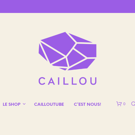
0
LE SHOP
CAILLOUTUBE
C’EST NOUS!