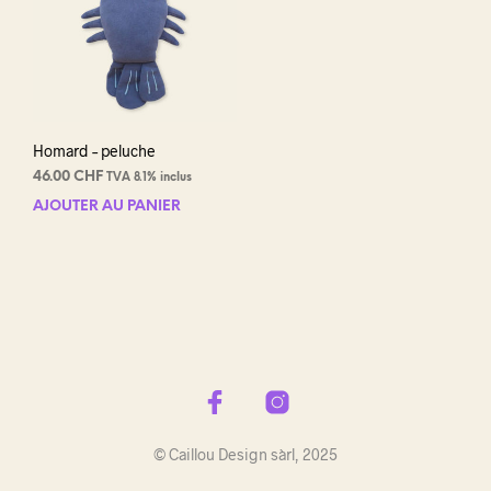
Homard – peluche
46.00
CHF
TVA 8.1% inclus
AJOUTER AU PANIER
© Caillou Design sàrl, 2025