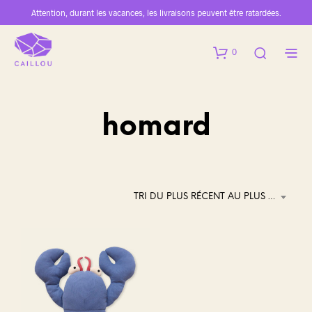
Attention, durant les vacances, les livraisons peuvent être ratardées.
0
homard
TRI DU PLUS RÉCENT AU PLUS ANCIEN